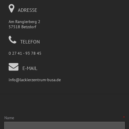
ADRESSE
Am Rangierberg 2
57518 Betzdorf
TELEFON
0 27 41 - 93 78 45
E-MAIL
info@lackierzentrum-busa.de
Name
*