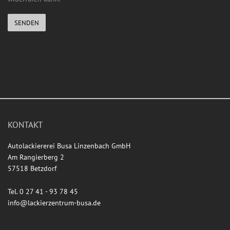
SENDEN
KONTAKT
Autolackiererei Busa Linzenbach GmbH
Am Rangierberg 2
57518 Betzdorf
Tel. 0 27 41 - 93 78 45
info@lackierzentrum-busa.de